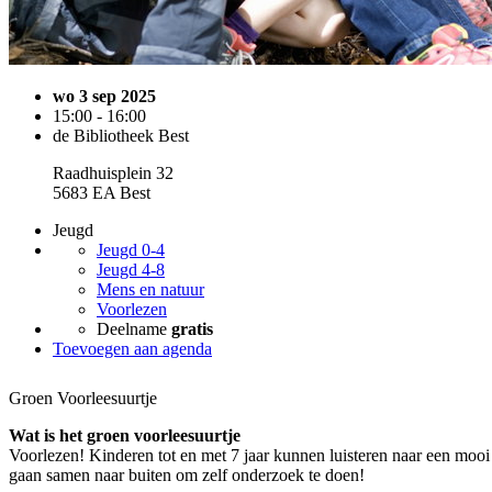
wo 3 sep 2025
15:00 - 16:00
de Bibliotheek Best
Raadhuisplein 32
5683 EA Best
Jeugd
Jeugd 0-4
Jeugd 4-8
Mens en natuur
Voorlezen
Deelname
gratis
Toevoegen aan agenda
Groen Voorleesuurtje
Wat is het groen voorleesuurtje
Voorlezen! Kinderen tot en met 7 jaar kunnen luisteren naar een moo
gaan samen naar buiten om zelf onderzoek te doen!