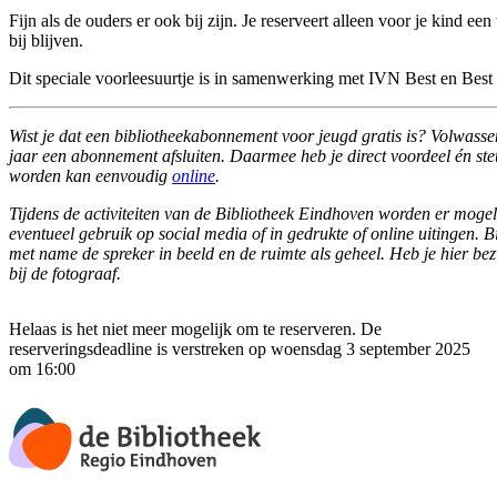
Fijn als de ouders er ook bij zijn. Je reserveert alleen voor je kind een
bij blijven.
Dit speciale voorleesuurtje is in samenwerking met IVN Best en Bes
Wist je dat een bibliotheekabonnement voor jeugd gratis is? Volwass
jaar een abonnement afsluiten. Daarmee heb je direct voordeel én steu
worden kan eenvoudig
online
.
Tijdens de activiteiten van de Bibliotheek Eindhoven worden er mogel
eventueel gebruik op social media of in gedrukte of online uitingen. B
met name de spreker in beeld en de ruimte als geheel. Heb je hier b
bij de fotograaf.
Helaas is het niet meer mogelijk om te reserveren. De
reserveringsdeadline is verstreken op woensdag 3 september 2025
om 16:00