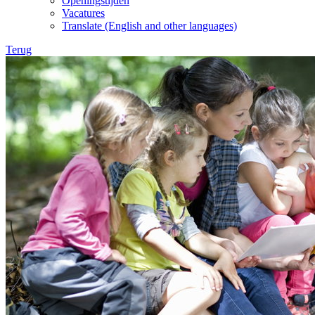
Openingstijden
Vacatures
Translate (English and other languages)
Terug