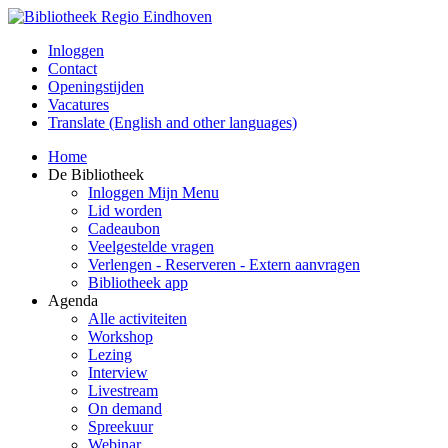
Inloggen
Contact
Openingstijden
Vacatures
Translate (English and other languages)
Home
De Bibliotheek
Inloggen Mijn Menu
Lid worden
Cadeaubon
Veelgestelde vragen
Verlengen - Reserveren - Extern aanvragen
Bibliotheek app
Agenda
Alle activiteiten
Workshop
Lezing
Interview
Livestream
On demand
Spreekuur
Webinar