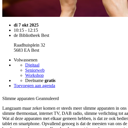
di 7 okt 2025
10:15 - 12:15
de Bibliotheek Best
Raadhuisplein 32
5683 EA Best
Volwassenen
Digitaal
Seniorweb
Workshop
Deelname
gratis
Toevoegen aan agenda
Slimme apparaten
Geannuleerd
Langzaam maar zeker komen er steeds meer slimme apparaten in ons l
slimme thermostaat, internet TV, DAB radio, slimme verlichting tot 
Wat al deze apparaten met elkaar gemeen hebben, is dat ze ook bed
tablet en smartphone. Opvallend genoeg is dat de meesten van ons de 