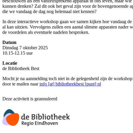
beschouwen als een vanzelfsprekend apparaat in ons leven, maar wie h
kunnen denken? Zal dit ook het geval zijn voor de bovengenoemde a
die we vandaag de dag nog helemaal niet kennen?
In deze interactieve workshop gaan we samen kijken hoe vandaag de 
al kan uitzien. Vervolgens zullen een aantal slimme apparaten nader
de voordelen als eventuele nadelen besproken.
Datum
Dinsdag 7 oktober 2025
10.15-12.15 uur
Locatie
de Bibliotheek Best
Mocht je na aanmelding toch niet in de gelegenheid zijn de workshop 
door te mailen naar
info [at] bibliotheekbest [punt] nl
Deze activiteit is geannuleerd