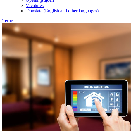
Openingstijden
Vacatures
Translate (English and other languages)
Terug