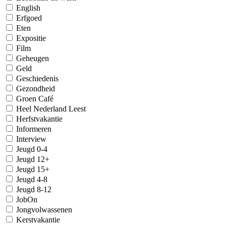
English
Erfgoed
Eten
Expositie
Film
Geheugen
Geld
Geschiedenis
Gezondheid
Groen Café
Heel Nederland Leest
Herfstvakantie
Informeren
Interview
Jeugd 0-4
Jeugd 12+
Jeugd 15+
Jeugd 4-8
Jeugd 8-12
JobOn
Jongvolwassenen
Kerstvakantie