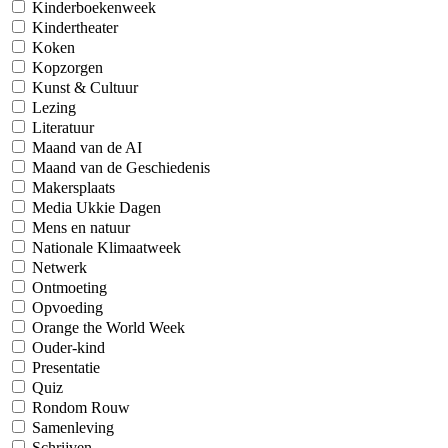
Kinderboekenweek
Kindertheater
Koken
Kopzorgen
Kunst & Cultuur
Lezing
Literatuur
Maand van de AI
Maand van de Geschiedenis
Makersplaats
Media Ukkie Dagen
Mens en natuur
Nationale Klimaatweek
Netwerk
Ontmoeting
Opvoeding
Orange the World Week
Ouder-kind
Presentatie
Quiz
Rondom Rouw
Samenleving
Schrijven