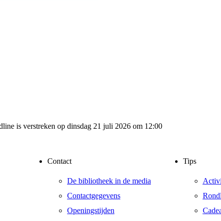
dline is verstreken op dinsdag 21 juli 2026 om 12:00
Contact
Tips
De bibliotheek in de media
Activ
Contactgegevens
Rondl
Openingstijden
Cade