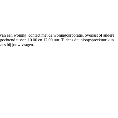
 van een woning, contact met de woningcorporatie, overlast of andere
chtend tussen 10.00 en 12.00 uur. Tijdens dit inloopspreekuur kun
vies bij jouw vragen.