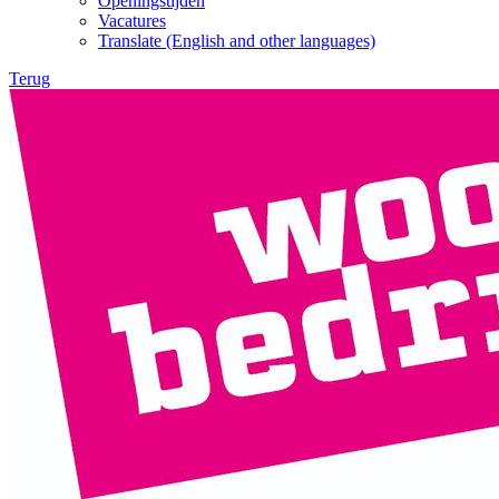
Openingstijden
Vacatures
Translate (English and other languages)
Terug