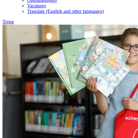
Openingstijden
Vacatures
Translate (English and other languages)
Terug