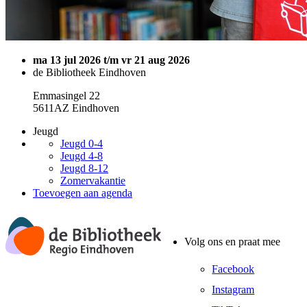
ma 13 jul 2026 t/m vr 21 aug 2026
de Bibliotheek Eindhoven
Emmasingel 22
5611AZ Eindhoven
Jeugd
Jeugd 0-4
Jeugd 4-8
Jeugd 8-12
Zomervakantie
Toevoegen aan agenda
Volg ons en praat mee
Facebook
Instagram