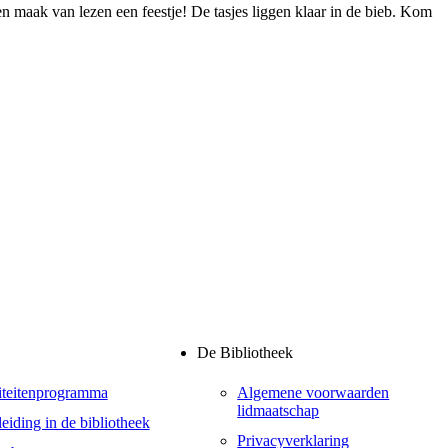
n maak van lezen een feestje! De tasjes liggen klaar in de bieb. Kom
De Bibliotheek
iteitenprogramma
Algemene voorwaarden
lidmaatschap
eiding in de bibliotheek
Privacyverklaring