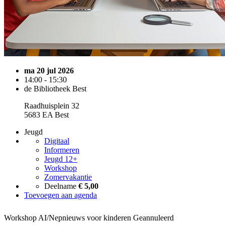
ma 20 jul 2026
14:00 - 15:30
de Bibliotheek Best
Raadhuisplein 32
5683 EA Best
Jeugd
Digitaal
Informeren
Jeugd 12+
Workshop
Zomervakantie
Deelname
€ 5,00
Toevoegen aan agenda
Workshop AI/Nepnieuws voor kinderen
Geannuleerd