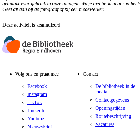
gemaakt voor gebruik in onze uitingen. Wil je niet herkenbaar in beel
Geef dit aan bij de fotograaf of bij een medewerker.
Deze activiteit is geannuleerd
Volg ons en praat mee
Contact
Facebook
De bibliotheek in de
media
Instagram
Contactgegevens
TikTok
Openingstijden
LinkedIn
Routebeschrijving
Youtube
Vacatures
Nieuwsbrief