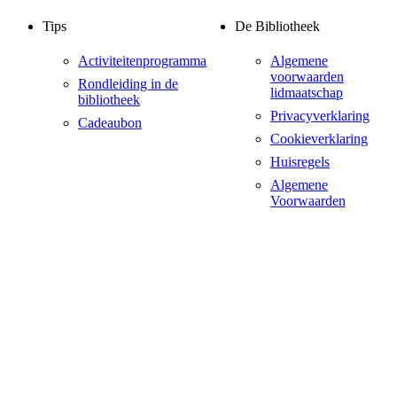
Tips
De Bibliotheek
Activiteitenprogramma
Algemene
voorwaarden
Rondleiding in de
lidmaatschap
bibliotheek
Privacyverklaring
Cadeaubon
Cookieverklaring
Huisregels
Algemene
Voorwaarden