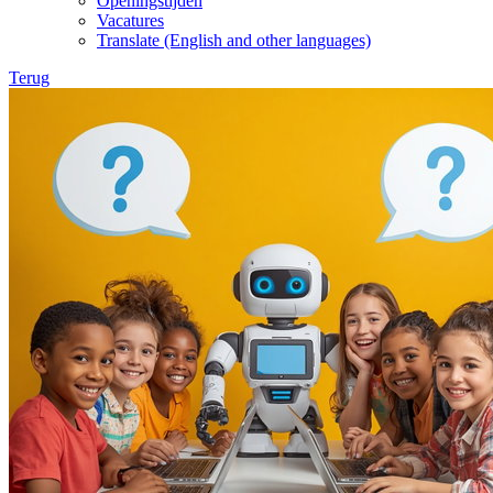
Openingstijden
Vacatures
Translate (English and other languages)
Terug