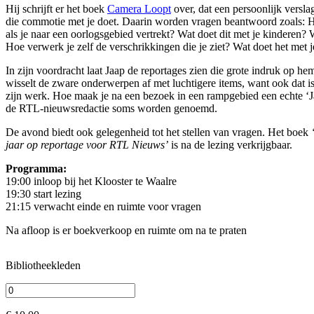
Hij schrijft er het boek
Camera Loopt
over, dat een persoonlijk versla
die commotie met je doet. Daarin worden vragen beantwoord zoals: Ho
als je naar een oorlogsgebied vertrekt? Wat doet dit met je kinderen?
Hoe verwerk je zelf de verschrikkingen die je ziet? Wat doet het met
In zijn voordracht laat Jaap de reportages zien die grote indruk op h
wisselt de zware onderwerpen af met luchtigere items, want ook dat is
zijn werk. Hoe maak je na een bezoek in een rampgebied een echte ‘Ja
de RTL-nieuwsredactie soms worden genoemd.
De avond biedt ook gelegenheid tot het stellen van vragen. Het boek
jaar op reportage voor RTL Nieuws’
is na de lezing verkrijgbaar.
Programma:
19:00 inloop bij het Klooster te Waalre
19:30 start lezing
21:15 verwacht einde en ruimte voor vragen
Na afloop is er boekverkoop en ruimte om na te praten
Bibliotheekleden