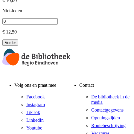
€ 10,00
Niet-leden
€ 12,50
Verder
Volg ons en praat mee
Contact
Facebook
De bibliotheek in de
media
Instagram
Contactgegevens
TikTok
Openingstijden
LinkedIn
Routebeschrijving
Youtube
Vacatures