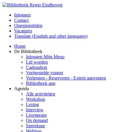
Inloggen
Contact
Openingstijden
Vacatures
Translate (English and other languages)
Home
De Bibliotheek
Inloggen Mijn Menu
Lid worden
Cadeaubon
Veelgestelde vragen
Verlengen - Reserveren - Extern aanvragen
Bibliotheek app
Agenda
Alle activiteiten
Workshop
Lezing
Interview
Livestream
On demand
Spreekuur
Webinar