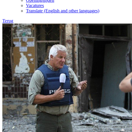
Openingstijden
Vacatures
Translate (English and other languages)
Terug