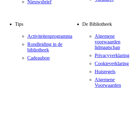
Nieuwsbrief
Tips
De Bibliotheek
Activiteitenprogramma
Algemene
voorwaarden
Rondleiding in de
lidmaatschap
bibliotheek
Privacyverklaring
Cadeaubon
Cookieverklaring
Huisregels
Algemene
Voorwaarden