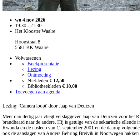
wo 4 nov 2026
19:30 - 21:30
Het Klooster Waalre
Hoogstraat 8
5581 BK Waalre
Volwassenen
Boekpresentatie
Lezing
Ontmoeting
Niet-leden
€ 12,50
Bibliotheekleden
€ 10,00
Toevoegen aan agenda
Lezing: 'Camera loopt' door Jaap van Deurzen
Meer dan dertig jaar vliegt verslaggever Jaap van Deurzen voor het
brandhaard naar de andere. Hij is getuige van de sektarische ellende i
Rwanda en de nasleep van 11 september 2001 en de daarop volgende 
ook de aanslagen van Anders Behring Breivik in Noorwegen hakken 