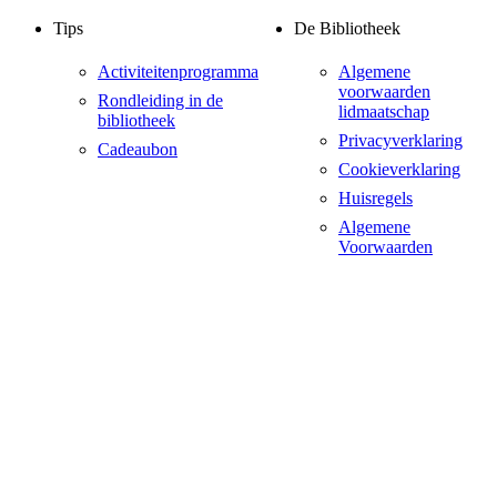
Tips
De Bibliotheek
Activiteitenprogramma
Algemene
voorwaarden
Rondleiding in de
lidmaatschap
bibliotheek
Privacyverklaring
Cadeaubon
Cookieverklaring
Huisregels
Algemene
Voorwaarden