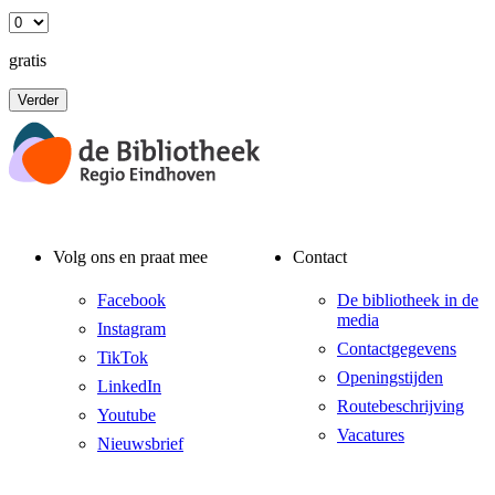
gratis
Verder
Volg ons en praat mee
Contact
Facebook
De bibliotheek in de
media
Instagram
Contactgegevens
TikTok
Openingstijden
LinkedIn
Routebeschrijving
Youtube
Vacatures
Nieuwsbrief