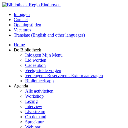
Inloggen
Contact
Openingstijden
Vacatures
Translate (English and other languages)
Home
De Bibliotheek
Inloggen Mijn Menu
Lid worden
Cadeaubon
Veelgestelde vragen
Verlengen - Reserveren - Extern aanvragen
Bibliotheek app
Agenda
Alle activiteiten
Workshop
Lezing
Interview
Livestream
On demand
Spreekuur
Webinar