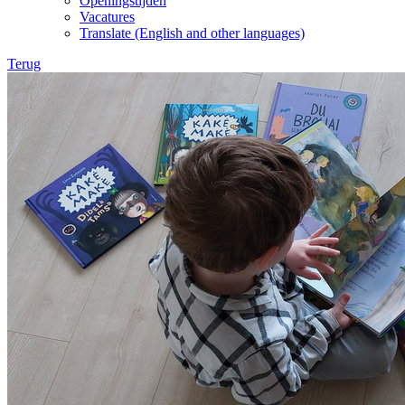
Openingstijden
Vacatures
Translate (English and other languages)
Terug