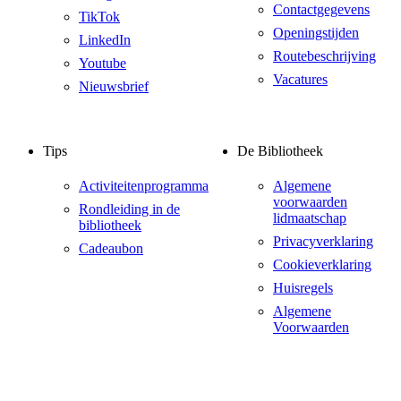
Contactgegevens
TikTok
Openingstijden
LinkedIn
Routebeschrijving
Youtube
Vacatures
Nieuwsbrief
Tips
De Bibliotheek
Activiteitenprogramma
Algemene
voorwaarden
Rondleiding in de
lidmaatschap
bibliotheek
Privacyverklaring
Cadeaubon
Cookieverklaring
Huisregels
Algemene
Voorwaarden