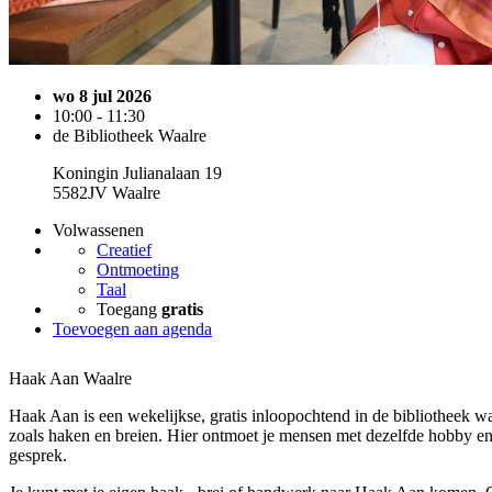
wo 8 jul 2026
10:00 - 11:30
de Bibliotheek Waalre
Koningin Julianalaan 19
5582JV Waalre
Volwassenen
Creatief
Ontmoeting
Taal
Toegang
gratis
Toevoegen aan agenda
Haak Aan Waalre
Haak Aan is een wekelijkse, gratis inloopochtend in de bibliotheek w
zoals haken en breien. Hier ontmoet je mensen met dezelfde hobby en 
gesprek.