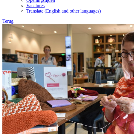
Openingstijden
Vacatures
Translate (English and other languages)
Terug