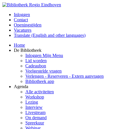
Inloggen
Contact
Openingstijden
Vacatures
Translate (English and other languages)
Home
De Bibliotheek
Inloggen Mijn Menu
Lid worden
Cadeaubon
Veelgestelde vragen
Verlengen - Reserveren - Extern aanvragen
Bibliotheek app
Agenda
Alle activiteiten
Workshop
Lezing
Interview
Livestream
On demand
Spreekuur
Webinar