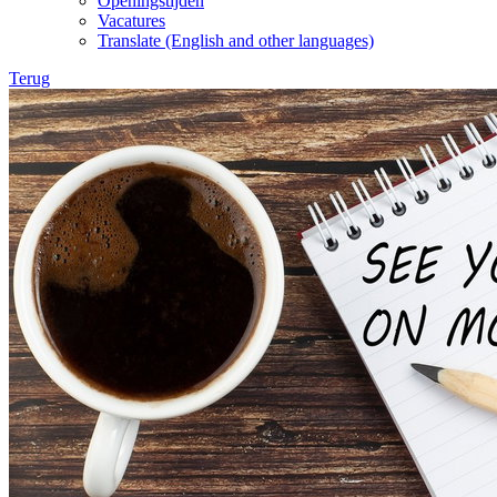
Openingstijden
Vacatures
Translate (English and other languages)
Terug