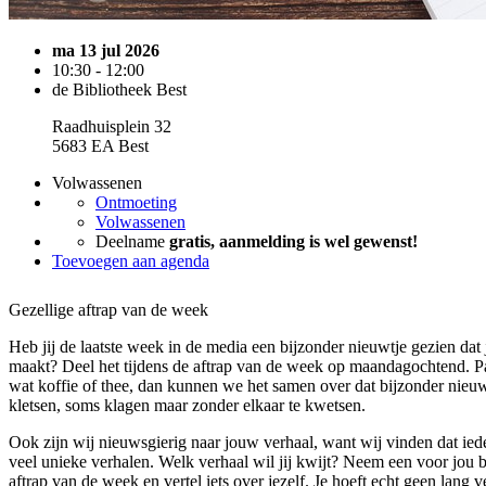
ma 13 jul 2026
10:30 - 12:00
de Bibliotheek Best
Raadhuisplein 32
5683 EA Best
Volwassenen
Ontmoeting
Volwassenen
Deelname
gratis, aanmelding is wel gewenst!
Toevoegen aan agenda
Gezellige aftrap van de week
Heb jij de laatste week in de media een bijzonder nieuwtje gezien dat je
maakt? Deel het tijdens de aftrap van de week op maandagochtend. Pa
wat koffie of thee, dan kunnen we het samen over dat bijzonder nieuw
kletsen, soms klagen maar zonder elkaar te kwetsen.
Ook zijn wij nieuwsgierig naar jouw verhaal, want wij vinden dat ied
veel unieke verhalen. Welk verhaal wil jij kwijt? Neem een voor jou
aftrap van de week en vertel iets over jezelf. Je hoeft echt geen lang v