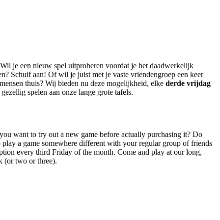
Wil je een nieuw spel uitproberen voordat je het daadwerkelijk
? Schuif aan! Of wil je juist met je vaste vriendengroep een keer
de mensen thuis? Wij bieden nu deze mogelijkheid, elke
derde vrijdag
ezellig spelen aan onze lange grote tafels.
you want to try out a new game before actually purchasing it? Do
 play a game somewhere different with your regular group of friends
ption every third Friday of the month. Come and play at our long,
 (or two or three).