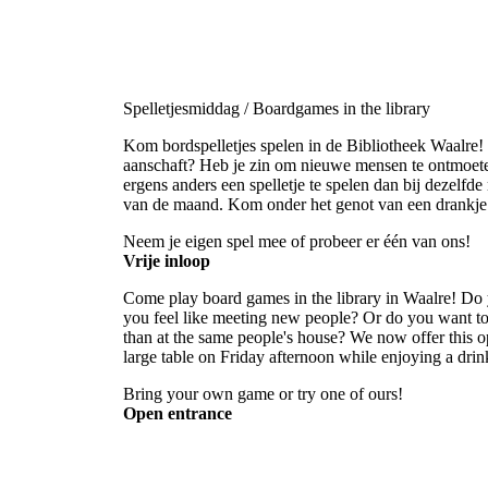
Spelletjesmiddag / Boardgames in the library
Kom bordspelletjes spelen in de Bibliotheek Waalre! 
aanschaft? Heb je zin om nieuwe mensen te ontmoeten
ergens anders een spelletje te spelen dan bij dezelf
van de maand. Kom onder het genot van een drankje g
Neem je eigen spel mee of probeer er één van ons!
Vrije inloop
Come play board games in the library in Waalre! Do 
you feel like meeting new people? Or do you want to
than at the same people's house? We now offer this o
large table on Friday afternoon while enjoying a drink
Bring your own game or try one of ours!
Open entrance