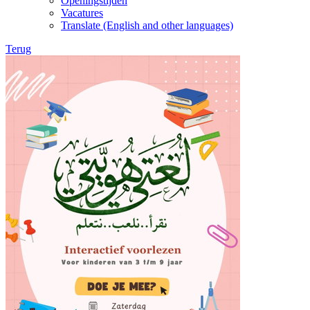
Openingstijden
Vacatures
Translate (English and other languages)
Terug