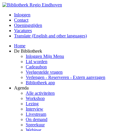
Inloggen
Contact
Openingstijden
Vacatures
Translate (English and other languages)
Home
De Bibliotheek
Inloggen Mijn Menu
Lid worden
Cadeaubon
Veelgestelde vragen
Verlengen - Reserveren - Extern aanvragen
Bibliotheek app
Agenda
Alle activiteiten
Workshop
Lezing
Interview
Livestream
On demand
Spreekuur
Webinar