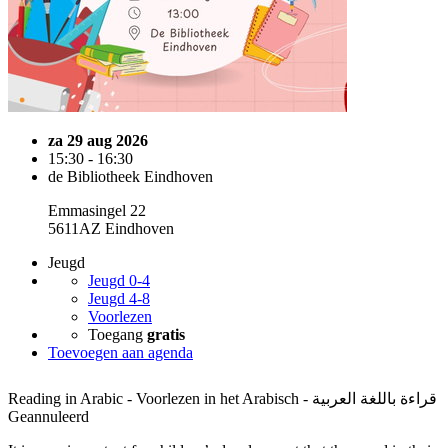
za 29 aug 2026
15:30 - 16:30
de Bibliotheek Eindhoven
Emmasingel 22
5611AZ Eindhoven
Jeugd
Jeugd 0-4
Jeugd 4-8
Voorlezen
Toegang
gratis
Toevoegen aan agenda
Reading in Arabic - Voorlezen in het Arabisch - قراءة باللغة العربية
Geannuleerd