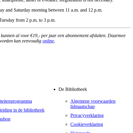
ay and Saturday morning between 11 a.m. and 12 p.m.
Tuesday from 2 p.m. to 3 p.m.
n kunnen al voor €19,- per jaar een abonnement afsluiten. Daarmee
id worden kan eenvoudig
online
.
De Bibliotheek
iteitenprogramma
Algemene voorwaarden
lidmaatschap
eiding in de bibliotheek
Privacyverklaring
aubon
Cookieverklaring