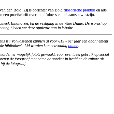
an den Bold. Zij is oprichter van
Bold filosofische praktijk
en arts
aan een proefschrift over mindfulness en lichaamsbewustzijn.
theek Eindhoven, bij de vestiging in de Witte Dame. De workshop
oeting bieden we deze opnieuw aan in Waalre.
atis is? Volwassenen kunnen al voor €19,- per jaar een abonnement
e de bibliotheek. Lid worden kan eenvoudig
online
.
 worden er mogelijk foto’s gemaakt, voor eventueel gebruik op social
 brengt de fotograaf met name de spreker in beeld en de ruimte als
bij de fotograaf.