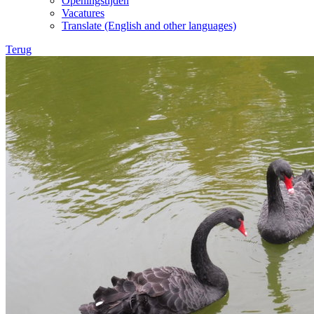
Openingstijden
Vacatures
Translate (English and other languages)
Terug