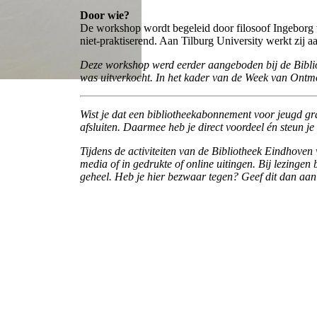
Door wie?
De workshop wordt begeleid door filosoof Ingeborg v
niet-praktiserend. Aan Tilburg University werkt zij 
Deze workshop werd eerder aangeboden bij de Biblio
was uitverkocht. In het kader van de Week van Ontm
Wist je dat een bibliotheekabonnement voor jeugd gr
afsluiten. Daarmee heb je direct voordeel én steun j
Tijdens de activiteiten van de Bibliotheek Eindhoven
media of in gedrukte of online uitingen. Bij lezingen
geheel. Heb je hier bezwaar tegen? Geef dit dan aan 