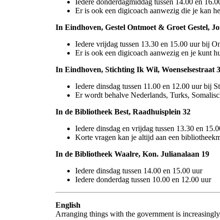
Iedere donderdagmiddag tussen 14.00 en 16.00
Er is ook een digicoach aanwezig die je kan he
In Eindhoven, Gestel Ontmoet & Groet Gestel, J
Iedere vrijdag tussen 13.30 en 15.00 uur bij 
Er is ook een digicoach aanwezig en je kunt hul
In Eindhoven, Stichting Ik Wil, Woenselsestraat 
Iedere dinsdag tussen 11.00 en 12.00 uur bij St
Er wordt behalve Nederlands, Turks, Somalisc
In de Bibliotheek Best, Raadhuisplein 32
Iedere dinsdag en vrijdag tussen 13.30 en 15.0
Korte vragen kan je altijd aan een bibliotheek
In de Bibliotheek Waalre, Kon. Julianalaan 19
Iedere dinsdag tussen 14.00 en 15.00 uur
Iedere donderdag tussen 10.00 en 12.00 uur
English
Arranging things with the government is increasingly