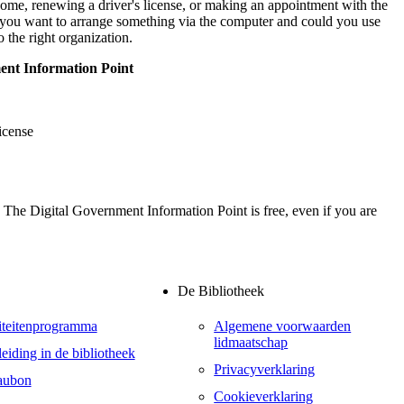
a home, renewing a driver's license, or making an appointment with the
Do you want to arrange something via the computer and could you use
 the right organization.
ment Information Point
license
The Digital Government Information Point is free, even if you are
De Bibliotheek
iteitenprogramma
Algemene voorwaarden
lidmaatschap
eiding in de bibliotheek
Privacyverklaring
aubon
Cookieverklaring