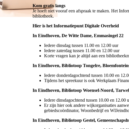
Kom gratis langs
Je hoeft niet vooraf een afspraak te maken. Het Inform
bibliotheek.
Hier is het Informatiepunt Digitale Overheid
In Eindhoven, De Witte Dame, Emmasingel 22
Iedere dinsdag tussen 11.00 en 12.00 uur
Iedere zaterdag tussen 11.00 en 12.00 uur
Korte vragen kan je altijd aan een bibliotheek
In Eindhoven, Bibliotoop Tongelre, Bloemfonteins
Iedere donderdagochtend tussen 10.00 en 12.0
Tijdens het spreekuur is ook Werkplaats Finan
In Eindhoven, Bibliotoop Woensel-Noord, Tarwe
Iedere dinsdagochtend tussen 10.00 en 12.00 u
Er zijn hier ook andere wijkorganisaties aanwe
gebiedscoördinator, Woonbedrijf en WIJeindh
In Eindhoven, Bibliotoop Gestel, Gemeenschapsh