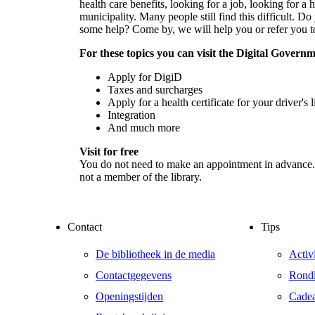
health care benefits, looking for a job, looking for 
municipality. Many people still find this difficult. 
some help? Come by, we will help you or refer you to
For these topics you can visit the Digital Govern
Apply for DigiD
Taxes and surcharges
Apply for a health certificate for your driver's 
Integration
And much more
Visit for free
You do not need to make an appointment in advance. 
not a member of the library.
Contact
Tips
De bibliotheek in de media
Activ
Contactgegevens
Rondl
Openingstijden
Cade