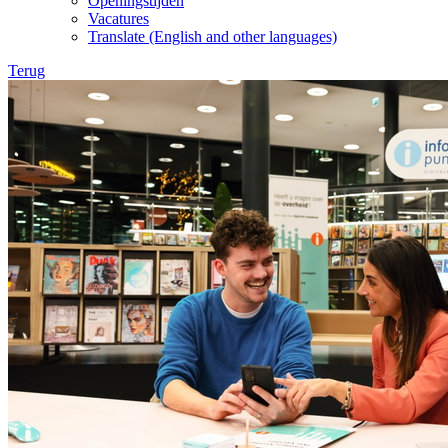
Openingstijden
Vacatures
Translate (English and other languages)
Terug