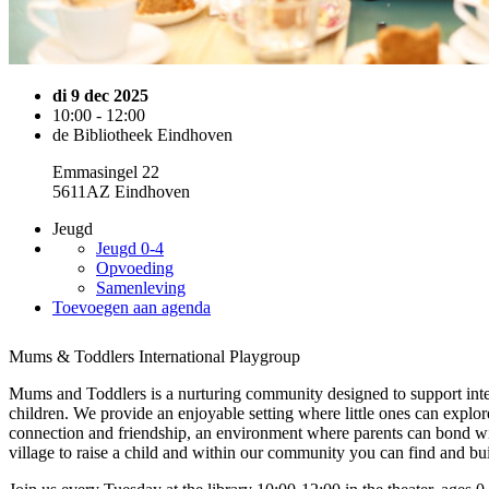
di 9 dec 2025
10:00 - 12:00
de Bibliotheek Eindhoven
Emmasingel 22
5611AZ Eindhoven
Jeugd
Jeugd 0-4
Opvoeding
Samenleving
Toevoegen aan agenda
Mums & Toddlers International Playgroup
Mums and Toddlers is a nurturing community designed to support inte
children. We provide an enjoyable setting where little ones can explor
connection and friendship, an environment where parents can bond with
village to raise a child and within our community you can find and bui