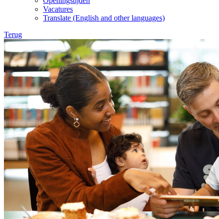
Openingstijden
Vacatures
Translate (English and other languages)
Terug