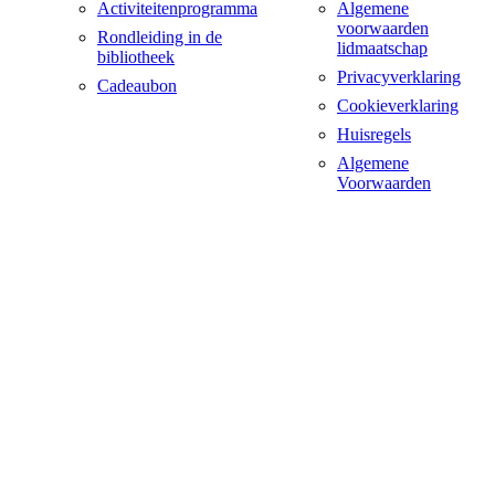
Activiteitenprogramma
Algemene
voorwaarden
Rondleiding in de
lidmaatschap
bibliotheek
Privacyverklaring
Cadeaubon
Cookieverklaring
Huisregels
Algemene
Voorwaarden