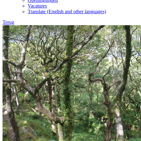
Openingstijden
Vacatures
Translate (English and other languages)
Terug