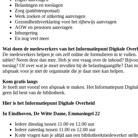
Belastingen en toeslagen
Zorg (patiëntenportaal)
Werk zoeken of uitkering aanvragen
Gezondheidsverklaring voor het rijbewijs aanvragen
AOW en pensioen aanvragen
Inburgering
En nog veel meer
Wat doen de medewerkers van het Informatiepunt Digitale Over
De medewerkers helpen je om zelf online de formulieren in te vullen.
tablet? Neem deze dan mee. Heb je een vraag over de inhoud? Bijvoor
toeslag? Of over wat je moet invullen bij de belastingaangifte? Dan
afspraak voor je met de organisatie die je daar mee kan helpen.
Kom gratis langs
Je hoeft niet vooraf een afspraak te maken. Het Informatiepunt Digitale
geen lid bent van de bibliotheek.
Hier is het Informatiepunt Digitale Overheid
In Eindhoven, De Witte Dame, Emmasingel 22
Iedere dinsdag tussen 11.00 en 12.00 uur
Iedere zaterdag tussen 11.00 en 12.00 uur
Korte vragen kan je altijd aan een bibliotheekmedewerker stelle