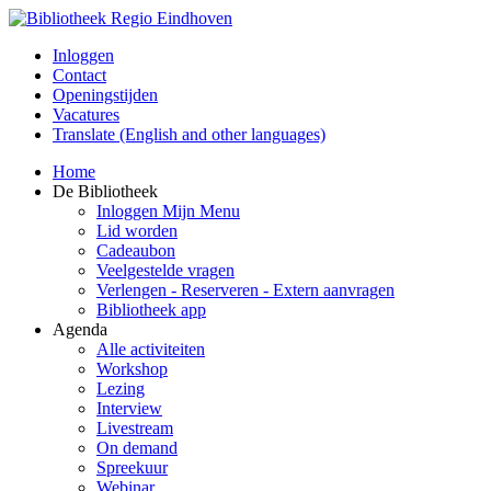
Inloggen
Contact
Openingstijden
Vacatures
Translate (English and other languages)
Home
De Bibliotheek
Inloggen Mijn Menu
Lid worden
Cadeaubon
Veelgestelde vragen
Verlengen - Reserveren - Extern aanvragen
Bibliotheek app
Agenda
Alle activiteiten
Workshop
Lezing
Interview
Livestream
On demand
Spreekuur
Webinar