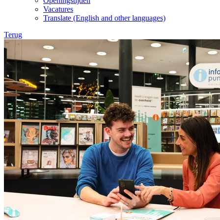
Openingstijden
Vacatures
Translate (English and other languages)
Terug