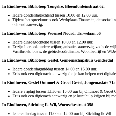
In Eindhoven, Bibliotoop Tongelre, Bloemfonteinstraat 62.
Iedere donderdagochtend tussen 10.00 en 12.00 uur.
Tijdens het spreekuur is ook Werkplaats Financiën, de sociaal r
ochtend aanwezig.
In Eindhoven, Bibliotoop Woensel-Noord, Tarwelaan 56
Iedere dinsdagochtend tussen 10.00 en 12.00 uur.
Er zijn hier ook andere wijkorganisaties aanwezig, zoals de wi
Vaartbroek, boa’s, de gebiedscoördinator, Woonbedrijf en WIJ
In Eindhoven, Bibliotoop Gestel, Gemeenschapshuis Genderdal
Iedere donderdagmiddag tussen 14.00 en 16.00 uur.
Er is ook een digicoach aanwezig die je kan helpen met digital
In Eindhoven, Gestel Ontmoet & Groet Gestel, Jongemastate 71a
Iedere vrijdag tussen 13.30 en 15.00 uur bij Ontmoet & Groet G
Er is ook een digicoach aanwezig en je kunt hulp krijgen bij mo
In Eindhoven, Stichting Ik Wil, Woenselsestraat 358
Iedere dinsdag tussen 11.00 en 12.00 uur bij Stichting Ik Wil