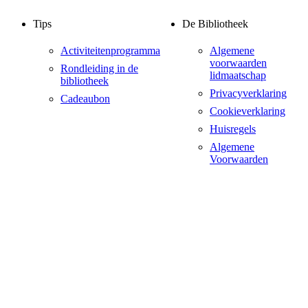
Tips
De Bibliotheek
Activiteitenprogramma
Algemene
voorwaarden
Rondleiding in de
lidmaatschap
bibliotheek
Privacyverklaring
Cadeaubon
Cookieverklaring
Huisregels
Algemene
Voorwaarden