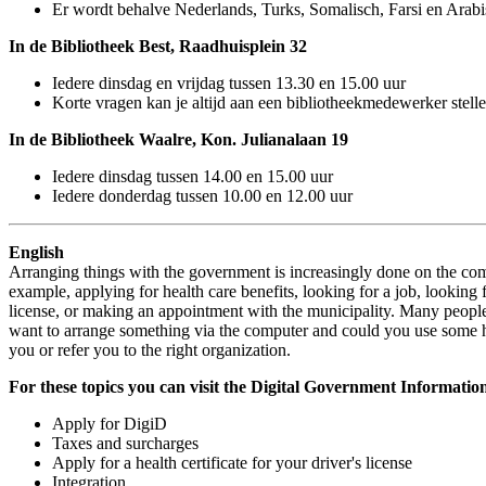
Er wordt behalve Nederlands, Turks, Somalisch, Farsi en Arab
In de Bibliotheek Best, Raadhuisplein 32
Iedere dinsdag en vrijdag tussen 13.30 en 15.00 uur
Korte vragen kan je altijd aan een bibliotheekmedewerker stelle
In de Bibliotheek Waalre, Kon. Julianalaan 19
Iedere dinsdag tussen 14.00 en 15.00 uur
Iedere donderdag tussen 10.00 en 12.00 uur
English
Arranging things with the government is increasingly done on the comp
example, applying for health care benefits, looking for a job, looking 
license, or making an appointment with the municipality. Many people s
want to arrange something via the computer and could you use some 
you or refer you to the right organization.
For these topics you can visit the Digital Government Informatio
Apply for DigiD
Taxes and surcharges
Apply for a health certificate for your driver's license
Integration