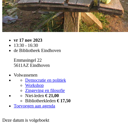
vr 17 nov 2023
13:30 - 16:30
de Bibliotheek Eindhoven
Emmasingel 22
5611AZ Eindhoven
Volwassenen
Democratie en politiek
Workshop
Zingeving en filosofie
Niet-leden
€ 21,00
Bibliotheekleden
€ 17,50
Toevoegen aan agenda
Deze datum is volgeboekt