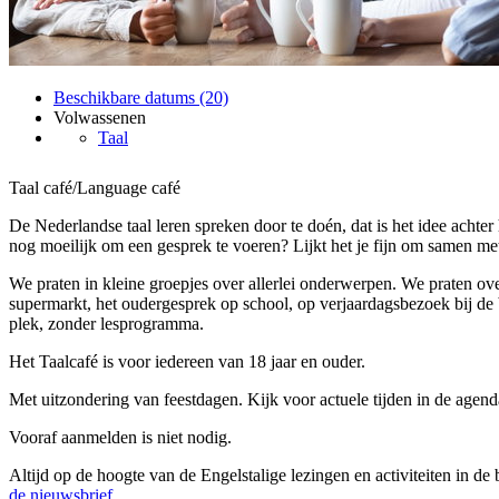
Beschikbare datums (20)
Volwassenen
Taal
Taal café/Language café
De Nederlandse taal leren spreken door te doén, dat is het idee achter
nog moeilijk om een gesprek te voeren? Lijkt het je fijn om samen me
We praten in kleine groepjes over allerlei onderwerpen. We praten ov
supermarkt, het oudergesprek op school, op verjaardagsbezoek bij de
plek, zonder lesprogramma.
Het Taalcafé is voor iedereen van 18 jaar en ouder.
Met uitzondering van feestdagen. Kijk voor actuele tijden in de agend
Vooraf aanmelden is niet nodig.
Altijd op de hoogte van de Engelstalige lezingen en activiteiten in de
de nieuwsbrief.