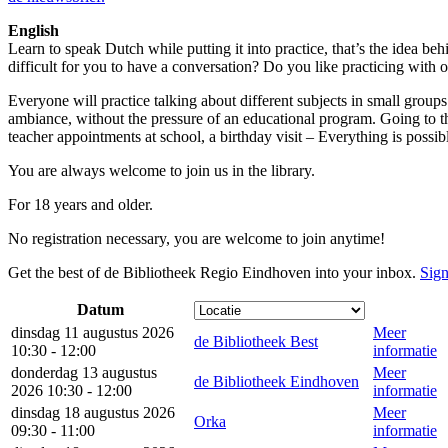
English
Learn to speak Dutch while putting it into practice, that’s the idea behi
difficult for you to have a conversation? Do you like practicing with o
Everyone will practice talking about different subjects in small groups
ambiance, without the pressure of an educational program. Going to th
teacher appointments at school, a birthday visit – Everything is possib
You are always welcome to join us in the library.
For 18 years and older.
No registration necessary, you are welcome to join anytime!
Get the best of de Bibliotheek Regio Eindhoven into your inbox.
Sign
Datum
dinsdag 11 augustus 2026
Meer
de Bibliotheek Best
10:30 - 12:00
informatie
donderdag 13 augustus
Meer
de Bibliotheek Eindhoven
2026 10:30 - 12:00
informatie
dinsdag 18 augustus 2026
Meer
Orka
09:30 - 11:00
informatie