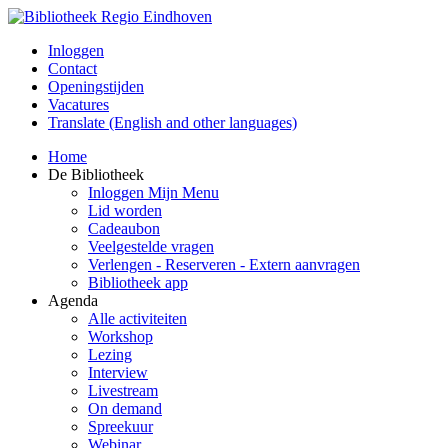
Inloggen
Contact
Openingstijden
Vacatures
Translate (English and other languages)
Home
De Bibliotheek
Inloggen Mijn Menu
Lid worden
Cadeaubon
Veelgestelde vragen
Verlengen - Reserveren - Extern aanvragen
Bibliotheek app
Agenda
Alle activiteiten
Workshop
Lezing
Interview
Livestream
On demand
Spreekuur
Webinar