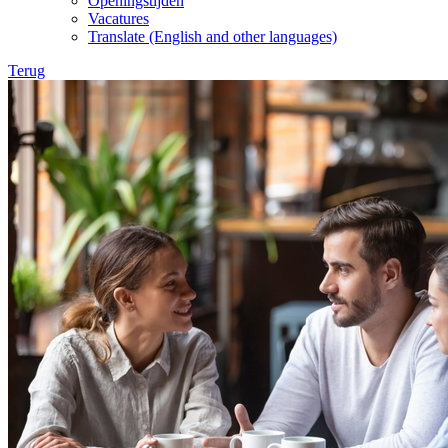
Openingstijden
Vacatures
Translate (English and other languages)
Terug