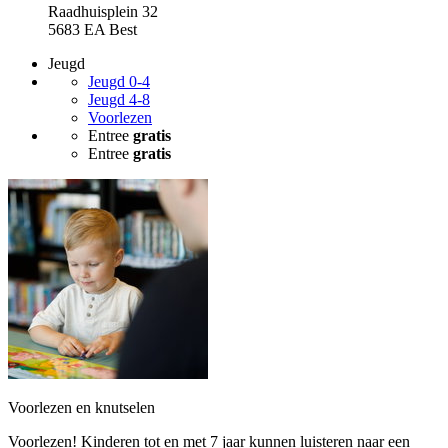
Raadhuisplein 32
5683 EA Best
Jeugd
Jeugd 0-4
Jeugd 4-8
Voorlezen
Entree
gratis
Entree
gratis
Voorlezen en knutselen
Voorlezen! Kinderen tot en met 7 jaar kunnen luisteren naar een