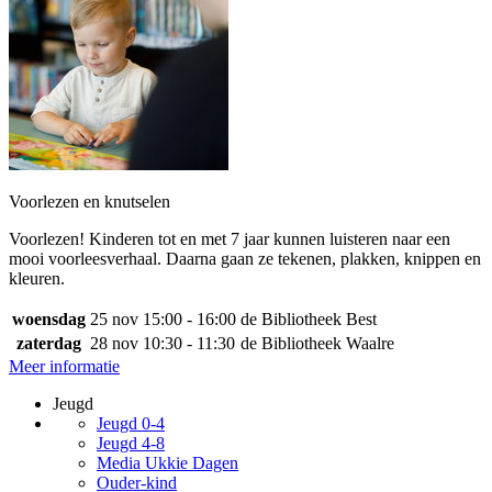
Voorlezen en knutselen
Voorlezen! Kinderen tot en met 7 jaar kunnen luisteren naar een
mooi voorleesverhaal. Daarna gaan ze tekenen, plakken, knippen en
kleuren.
woensdag
25 nov
15:00 - 16:00
de Bibliotheek Best
zaterdag
28 nov
10:30 - 11:30
de Bibliotheek Waalre
Meer informatie
Jeugd
Jeugd 0-4
Jeugd 4-8
Media Ukkie Dagen
Ouder-kind