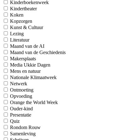
Kinderboekenweek
Kindertheater
Koken
Kopzorgen
Kunst & Cultuur
Lezing
Literatuur
Maand van de AI
Maand van de Geschiedenis
Makersplaats
Media Ukkie Dagen
Mens en natuur
Nationale Klimaatweek
Netwerk
Ontmoeting
Opvoeding
Orange the World Week
Ouder-kind
Presentatie
Quiz
Rondom Rouw
Samenleving
Schrijven