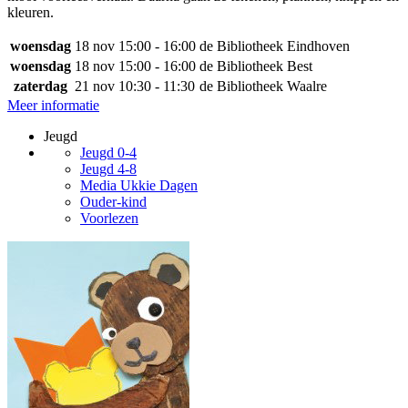
kleuren.
woensdag
18 nov
15:00 - 16:00
de Bibliotheek Eindhoven
woensdag
18 nov
15:00 - 16:00
de Bibliotheek Best
zaterdag
21 nov
10:30 - 11:30
de Bibliotheek Waalre
Meer informatie
Jeugd
Jeugd 0-4
Jeugd 4-8
Media Ukkie Dagen
Ouder-kind
Voorlezen