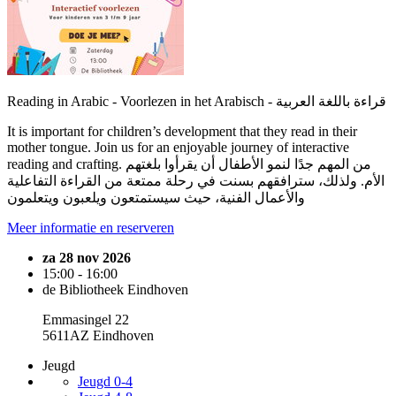
Reading in Arabic - Voorlezen in het Arabisch - قراءة باللغة العربية
It is important for children’s development that they read in their
mother tongue. Join us for an enjoyable journey of interactive
reading and crafting. من المهم جدًا لنمو الأطفال أن يقرأوا بلغتهم
الأم. ولذلك، سترافقهم بسنت في رحلة ممتعة من القراءة التفاعلية
والأعمال الفنية، حيث سيستمتعون ويلعبون ويتعلمون
Meer informatie en reserveren
za 28 nov 2026
15:00 - 16:00
de Bibliotheek Eindhoven
Emmasingel 22
5611AZ Eindhoven
Jeugd
Jeugd 0-4