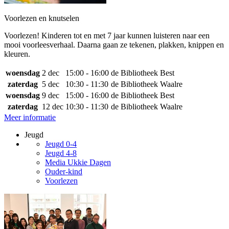
Voorlezen en knutselen
Voorlezen! Kinderen tot en met 7 jaar kunnen luisteren naar een
mooi voorleesverhaal. Daarna gaan ze tekenen, plakken, knippen en
kleuren.
woensdag
2 dec
15:00 - 16:00
de Bibliotheek Best
zaterdag
5 dec
10:30 - 11:30
de Bibliotheek Waalre
woensdag
9 dec
15:00 - 16:00
de Bibliotheek Best
zaterdag
12 dec
10:30 - 11:30
de Bibliotheek Waalre
Meer informatie
Jeugd
Jeugd 0-4
Jeugd 4-8
Media Ukkie Dagen
Ouder-kind
Voorlezen