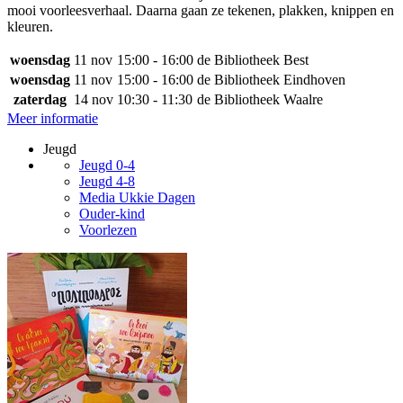
mooi voorleesverhaal. Daarna gaan ze tekenen, plakken, knippen en
kleuren.
woensdag
11 nov
15:00 - 16:00
de Bibliotheek Best
woensdag
11 nov
15:00 - 16:00
de Bibliotheek Eindhoven
zaterdag
14 nov
10:30 - 11:30
de Bibliotheek Waalre
Meer informatie
Jeugd
Jeugd 0-4
Jeugd 4-8
Media Ukkie Dagen
Ouder-kind
Voorlezen