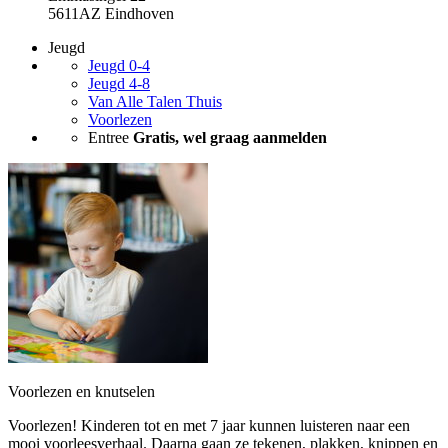
5611AZ Eindhoven
Jeugd
Jeugd 0-4
Jeugd 4-8
Van Alle Talen Thuis
Voorlezen
Entree
Gratis, wel graag aanmelden
Voorlezen en knutselen
Voorlezen! Kinderen tot en met 7 jaar kunnen luisteren naar een
mooi voorleesverhaal. Daarna gaan ze tekenen, plakken, knippen en