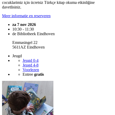
cocuklarimiz için ücretsiz Türkçe kitap okuma etkinliğine
davetlisiniz.
Meer informatie en reserveren
za 7 nov 2026
10:30 - 11:30
de Bibliotheek Eindhoven
Emmasingel 22
5611AZ Eindhoven
Jeugd
Jeugd 0-4
Jeugd 4-8
Voorlezen
Entree
gratis