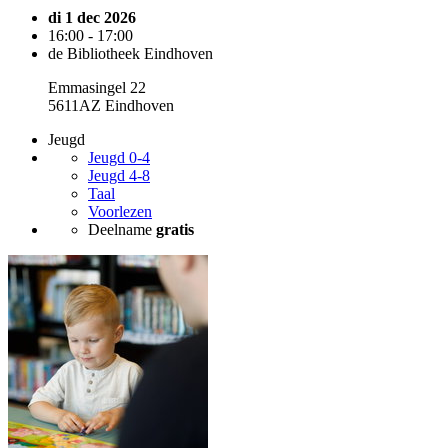
di 1 dec 2026
16:00 - 17:00
de Bibliotheek Eindhoven
Emmasingel 22
5611AZ Eindhoven
Jeugd
Jeugd 0-4
Jeugd 4-8
Taal
Voorlezen
Deelname
gratis