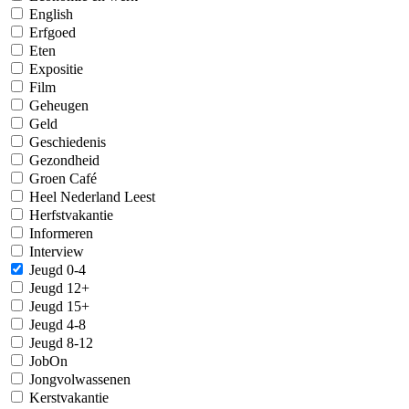
English
Erfgoed
Eten
Expositie
Film
Geheugen
Geld
Geschiedenis
Gezondheid
Groen Café
Heel Nederland Leest
Herfstvakantie
Informeren
Interview
Jeugd 0-4
Jeugd 12+
Jeugd 15+
Jeugd 4-8
Jeugd 8-12
JobOn
Jongvolwassenen
Kerstvakantie