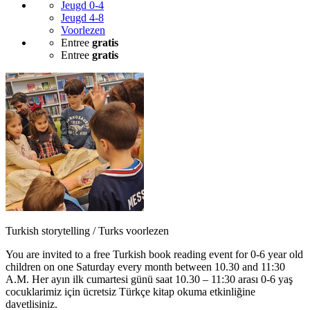
Jeugd 0-4
Jeugd 4-8
Voorlezen
Entree
gratis
Entree
gratis
Turkish storytelling / Turks voorlezen
You are invited to a free Turkish book reading event for 0-6 year old
children on one Saturday every month between 10.30 and 11:30
A.M. Her ayın ilk cumartesi günü saat 10.30 – 11:30 arası 0-6 yaş
cocuklarimiz için ücretsiz Türkçe kitap okuma etkinliğine
davetlisiniz.