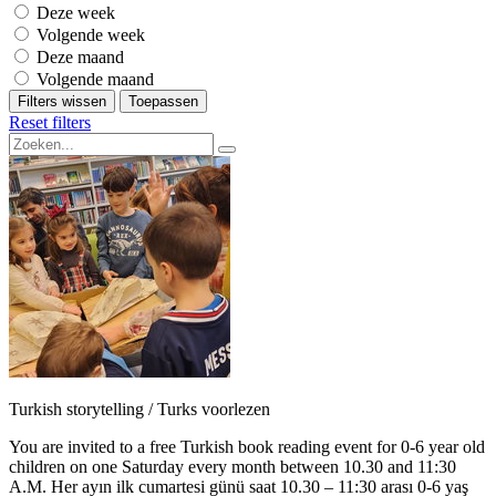
Deze week
Volgende week
Deze maand
Volgende maand
Filters wissen
Toepassen
Reset filters
Turkish storytelling / Turks voorlezen
You are invited to a free Turkish book reading event for 0-6 year old
children on one Saturday every month between 10.30 and 11:30
A.M. Her ayın ilk cumartesi günü saat 10.30 – 11:30 arası 0-6 yaş