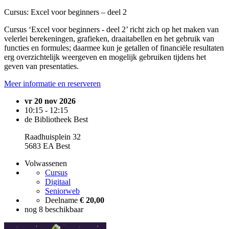
Cursus: Excel voor beginners – deel 2
Cursus ‘Excel voor beginners - deel 2’ richt zich op het maken van
velerlei berekeningen, grafieken, draaitabellen en het gebruik van
functies en formules; daarmee kun je getallen of financiële resultaten
erg overzichtelijk weergeven en mogelijk gebruiken tijdens het
geven van presentaties.
Meer informatie en reserveren
vr 20 nov 2026
10:15 - 12:15
de Bibliotheek Best
Raadhuisplein 32
5683 EA Best
Volwassenen
Cursus
Digitaal
Seniorweb
Deelname
€ 20,00
nog 8 beschikbaar