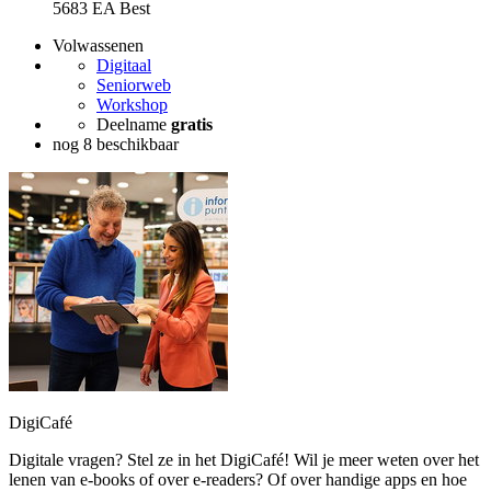
5683 EA Best
Volwassenen
Digitaal
Seniorweb
Workshop
Deelname
gratis
nog 8 beschikbaar
DigiCafé
Digitale vragen? Stel ze in het DigiCafé! Wil je meer weten over het
lenen van e-books of over e-readers? Of over handige apps en hoe