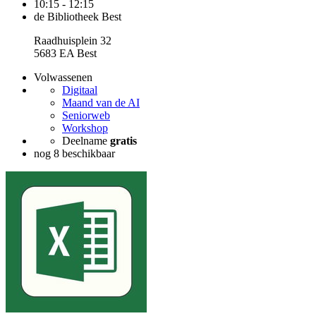
10:15 - 12:15
de Bibliotheek Best
Raadhuisplein 32
5683 EA Best
Volwassenen
Digitaal
Maand van de AI
Seniorweb
Workshop
Deelname
gratis
nog 8 beschikbaar