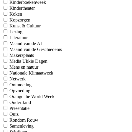
Kinderboekenweek
Kindertheater
Koken
Kopzorgen
Kunst & Cultuur
Lezing
Literatuur
Maand van de AI
Maand van de Geschiedenis
Makersplaats
Media Ukkie Dagen
Mens en natuur
Nationale Klimaatweek
Netwerk
Ontmoeting
Opvoeding
Orange the World Week
Ouder-kind
Presentatie
Quiz
Rondom Rouw
Samenleving
Schrijven