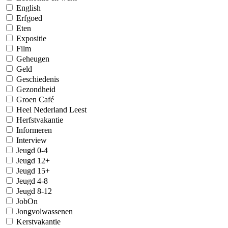
English
Erfgoed
Eten
Expositie
Film
Geheugen
Geld
Geschiedenis
Gezondheid
Groen Café
Heel Nederland Leest
Herfstvakantie
Informeren
Interview
Jeugd 0-4
Jeugd 12+
Jeugd 15+
Jeugd 4-8
Jeugd 8-12
JobOn
Jongvolwassenen
Kerstvakantie