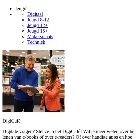
Jeugd
Digitaal
Jeugd 8-12
Jeugd 12+
Jeugd 15+
Makersplaats
Techniek
DigiCafé
Digitale vragen? Stel ze in het DigiCafé! Wil je meer weten over het
lenen van e-books of over e-readers? Of over handige apps en hoe