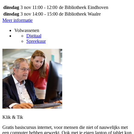
dinsdag
3 nov
11:00 - 12:00
de Bibliotheek Eindhoven
dinsdag
3 nov
14:00 - 15:00
de Bibliotheek Waalre
Meer informatie
Volwassenen
Digitaal
Spreekuur
Klik & Tik
Gratis basiscursus internet, voor mensen die niet of nauwelijks met
een computer hebben gewerkt. Ook met je eigen laptop of tablet kun