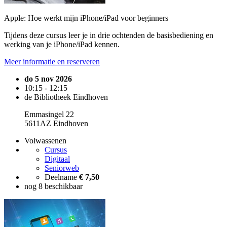
Apple: Hoe werkt mijn iPhone/iPad voor beginners
Tijdens deze cursus leer je in drie ochtenden de basisbediening en
werking van je iPhone/iPad kennen.
Meer informatie en reserveren
do 5 nov 2026
10:15 - 12:15
de Bibliotheek Eindhoven
Emmasingel 22
5611AZ Eindhoven
Volwassenen
Cursus
Digitaal
Seniorweb
Deelname
€ 7,50
nog 8 beschikbaar