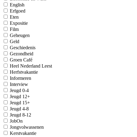
English
Erfgoed
Eten
Expositie
Film
Geheugen
Geld
Geschiedenis
Gezondheid
Groen Café
Heel Nederland Leest
Herfstvakantie
Informeren
Interview
Jeugd 0-4
Jeugd 12+
Jeugd 15+
Jeugd 4-8
Jeugd 8-12
JobOn
Jongvolwassenen
Kerstvakantie