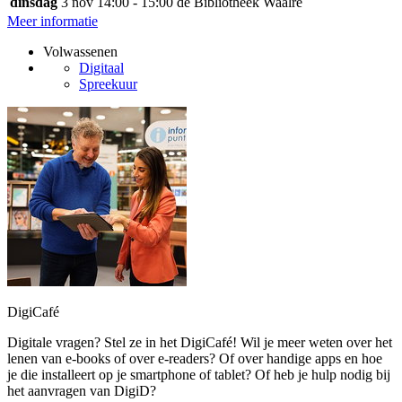
dinsdag
3 nov
14:00 - 15:00
de Bibliotheek Waalre
Meer informatie
Volwassenen
Digitaal
Spreekuur
DigiCafé
Digitale vragen? Stel ze in het DigiCafé! Wil je meer weten over het
lenen van e-books of over e-readers? Of over handige apps en hoe
je die installeert op je smartphone of tablet? Of heb je hulp nodig bij
het aanvragen van DigiD?