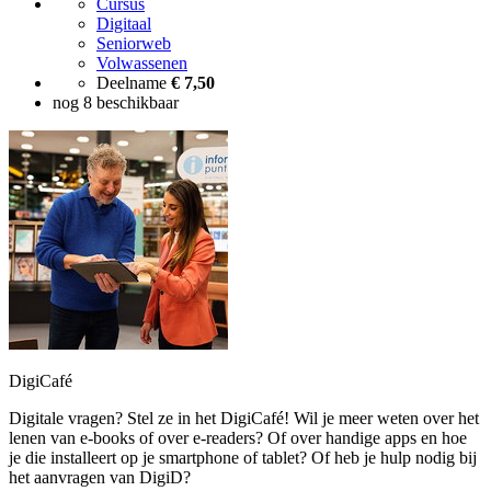
Cursus
Digitaal
Seniorweb
Volwassenen
Deelname
€ 7,50
nog 8 beschikbaar
DigiCafé
Digitale vragen? Stel ze in het DigiCafé! Wil je meer weten over het
lenen van e-books of over e-readers? Of over handige apps en hoe
je die installeert op je smartphone of tablet? Of heb je hulp nodig bij
het aanvragen van DigiD?