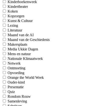
Kinderboekenweek
Kindertheater
Koken
Kopzorgen
Kunst & Cultuur
Lezing
Literatuur
Maand van de AI
Maand van de Geschiedenis
Makersplaats
Media Ukkie Dagen
Mens en natuur
Nationale Klimaatweek
Netwerk
Ontmoeting
Opvoeding
Orange the World Week
Ouder-kind
Presentatie
Quiz
Rondom Rouw
Samenleving
Schrijven