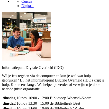
Cursus
Digitaal
Informatiepunt Digitale Overheid (IDO)
Wil je iets regelen via de computer en kun je wel wat hulp
gebruiken? Bij het Informatiepunt Digitale Overheid (IDO) krijg je
hulp. Kom eens langs. We helpen je verder of verwijzen je door
naar de juiste organisatie.
dinsdag
10 nov
10:00 - 12:00
Bibliotoop Woensel-Noord
dinsdag
10 nov
13:30 - 15:00
de Bibliotheek Best
dinsdag
10 nov
14:00 - 15:00
de Bibliotheek Waalre