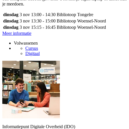
je meedoen.
dinsdag
3 nov
13:00 - 14:30
Bibliotoop Tongelre
dinsdag
3 nov
13:30 - 15:00
Bibliotoop Woensel-Noord
dinsdag
3 nov
15:15 - 16:45
Bibliotoop Woensel-Noord
Meer informatie
Volwassenen
Cursus
Digitaal
Informatiepunt Digitale Overheid (IDO)