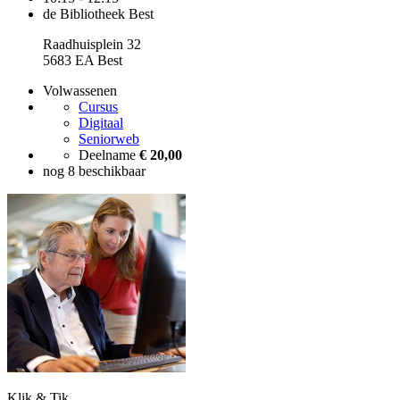
de Bibliotheek Best
Raadhuisplein 32
5683 EA Best
Volwassenen
Cursus
Digitaal
Seniorweb
Deelname
€ 20,00
nog 8 beschikbaar
Klik & Tik