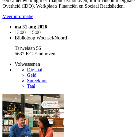
een samenwerking met Taalpunt Eindhoven, Informatiepunt Digitale
Overheid (IDO), Werkplaats Financiën en Sociaal Raadslieden.
Meer informatie
ma 31 aug 2026
13:00 - 15:00
Bibliotoop Woensel-Noord
Tarwelaan 56
5632 KG Eindhoven
Volwassenen
Digitaal
Geld
Spreekuur
Taal