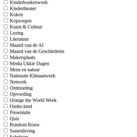
Kinderboekenweek
Kindertheater
Koken
Kopzorgen
Kunst & Cultuur
Lezing
Literatuur
Maand van de AI
Maand van de Geschiedenis
Makersplaats
Media Ukkie Dagen
Mens en natuur
Nationale Klimaatweek
Netwerk
Ontmoeting
Opvoeding
Orange the World Week
Ouder-kind
Presentatie
Quiz
Rondom Rouw
Samenleving
Schrijven