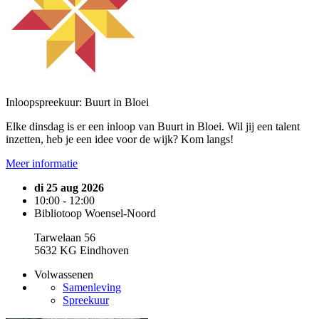
Inloopspreekuur: Buurt in Bloei
Elke dinsdag is er een inloop van Buurt in Bloei. Wil jij een talent
inzetten, heb je een idee voor de wijk? Kom langs!
Meer informatie
di 25 aug 2026
10:00 - 12:00
Bibliotoop Woensel-Noord
Tarwelaan 56
5632 KG Eindhoven
Volwassenen
Samenleving
Spreekuur