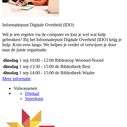
Informatiepunt Digitale Overheid (IDO)
Wil je iets regelen via de computer en kun je wel wat hulp
gebruiken? Bij het Informatiepunt Digitale Overheid (IDO) krijg je
hulp. Kom eens langs. We helpen je verder of verwijzen je door
naar de juiste organisatie.
dinsdag
1 sep
10:00 - 12:00
Bibliotoop Woensel-Noord
dinsdag
1 sep
13:30 - 15:00
de Bibliotheek Best
dinsdag
1 sep
14:00 - 15:00
de Bibliotheek Waalre
Meer informatie
Volwassenen
Digitaal
Spreekuur