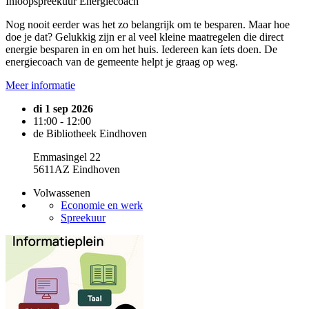
Inloopspreekuur Energiecoach
Nog nooit eerder was het zo belangrijk om te besparen. Maar hoe
doe je dat? Gelukkig zijn er al veel kleine maatregelen die direct
energie besparen in en om het huis. Iedereen kan íets doen. De
energiecoach van de gemeente helpt je graag op weg.
Meer informatie
di 1 sep 2026
11:00 - 12:00
de Bibliotheek Eindhoven
Emmasingel 22
5611AZ Eindhoven
Volwassenen
Economie en werk
Spreekuur