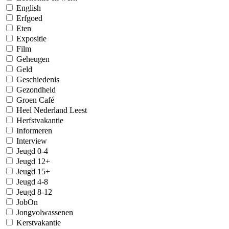
English
Erfgoed
Eten
Expositie
Film
Geheugen
Geld
Geschiedenis
Gezondheid
Groen Café
Heel Nederland Leest
Herfstvakantie
Informeren
Interview
Jeugd 0-4
Jeugd 12+
Jeugd 15+
Jeugd 4-8
Jeugd 8-12
JobOn
Jongvolwassenen
Kerstvakantie