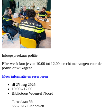
Inloopspreekuur politie
Elke week kun je van 10.00 tot 12.00 terecht met vragen voor de
politie of wijkagent.
Meer informatie en reserveren
di 25 aug 2026
10:00 - 12:00
Bibliotoop Woensel-Noord
Tarwelaan 56
5632 KG Eindhoven