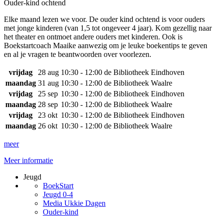
Ouder-kind ochtend
Elke maand lezen we voor. De ouder kind ochtend is voor ouders
met jonge kinderen (van 1,5 tot ongeveer 4 jaar). Kom gezellig naar
het theater en ontmoet andere ouders met kinderen. Ook is
Boekstartcoach Maaike aanwezig om je leuke boekentips te geven
en al je vragen te beantwoorden over voorlezen.
vrijdag
28 aug
10:30 - 12:00
de Bibliotheek Eindhoven
maandag
31 aug
10:30 - 12:00
de Bibliotheek Waalre
vrijdag
25 sep
10:30 - 12:00
de Bibliotheek Eindhoven
maandag
28 sep
10:30 - 12:00
de Bibliotheek Waalre
vrijdag
23 okt
10:30 - 12:00
de Bibliotheek Eindhoven
maandag
26 okt
10:30 - 12:00
de Bibliotheek Waalre
meer
Meer informatie
Jeugd
BoekStart
Jeugd 0-4
Media Ukkie Dagen
Ouder-kind