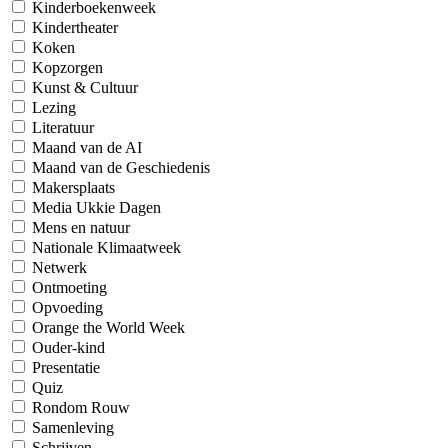
Kinderboekenweek
Kindertheater
Koken
Kopzorgen
Kunst & Cultuur
Lezing
Literatuur
Maand van de AI
Maand van de Geschiedenis
Makersplaats
Media Ukkie Dagen
Mens en natuur
Nationale Klimaatweek
Netwerk
Ontmoeting
Opvoeding
Orange the World Week
Ouder-kind
Presentatie
Quiz
Rondom Rouw
Samenleving
Schrijven