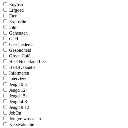
English
Erfgoed
Eten
Expositie
Film
Geheugen
Geld
Geschiedenis
Gezondheid
Groen Café
Heel Nederland Leest
Herfstvakantie
Informeren
Interview
Jeugd 0-4
Jeugd 12+
Jeugd 15+
Jeugd 4-8
Jeugd 8-12
JobOn
Jongvolwassenen
Kerstvakantie