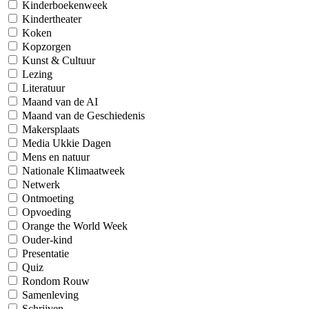
Kinderboekenweek
Kindertheater
Koken
Kopzorgen
Kunst & Cultuur
Lezing
Literatuur
Maand van de AI
Maand van de Geschiedenis
Makersplaats
Media Ukkie Dagen
Mens en natuur
Nationale Klimaatweek
Netwerk
Ontmoeting
Opvoeding
Orange the World Week
Ouder-kind
Presentatie
Quiz
Rondom Rouw
Samenleving
Schrijven