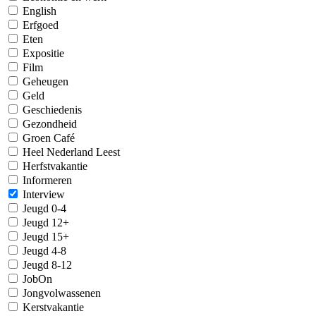
English
Erfgoed
Eten
Expositie
Film
Geheugen
Geld
Geschiedenis
Gezondheid
Groen Café
Heel Nederland Leest
Herfstvakantie
Informeren
Interview
Jeugd 0-4
Jeugd 12+
Jeugd 15+
Jeugd 4-8
Jeugd 8-12
JobOn
Jongvolwassenen
Kerstvakantie