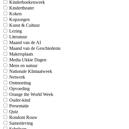
Kinderboekenweek
Kindertheater
Koken
Kopzorgen
Kunst & Cultuur
Lezing
Literatuur
Maand van de AI
Maand van de Geschiedenis
Makersplaats
Media Ukkie Dagen
Mens en natuur
Nationale Klimaatweek
Netwerk
Ontmoeting
Opvoeding
Orange the World Week
Ouder-kind
Presentatie
Quiz
Rondom Rouw
Samenleving
Schrijven