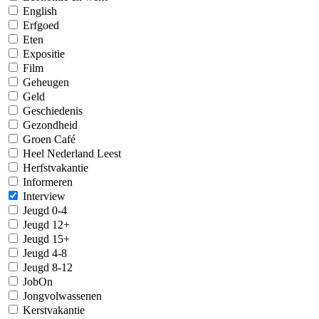
English
Erfgoed
Eten
Expositie
Film
Geheugen
Geld
Geschiedenis
Gezondheid
Groen Café
Heel Nederland Leest
Herfstvakantie
Informeren
Interview
Jeugd 0-4
Jeugd 12+
Jeugd 15+
Jeugd 4-8
Jeugd 8-12
JobOn
Jongvolwassenen
Kerstvakantie