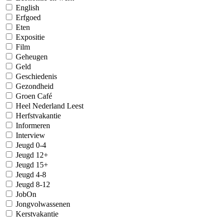
English
Erfgoed
Eten
Expositie
Film
Geheugen
Geld
Geschiedenis
Gezondheid
Groen Café
Heel Nederland Leest
Herfstvakantie
Informeren
Interview
Jeugd 0-4
Jeugd 12+
Jeugd 15+
Jeugd 4-8
Jeugd 8-12
JobOn
Jongvolwassenen
Kerstvakantie