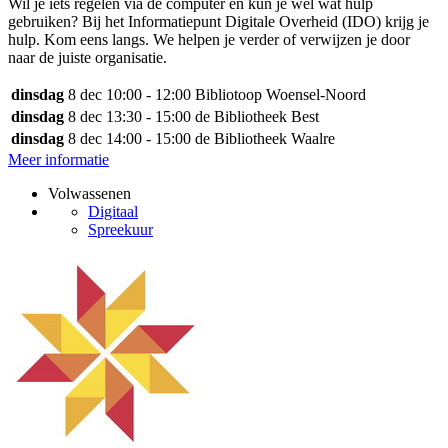
Wil je iets regelen via de computer en kun je wel wat hulp
gebruiken? Bij het Informatiepunt Digitale Overheid (IDO) krijg je
hulp. Kom eens langs. We helpen je verder of verwijzen je door
naar de juiste organisatie.
dinsdag
8 dec
10:00 - 12:00
Bibliotoop Woensel-Noord
dinsdag
8 dec
13:30 - 15:00
de Bibliotheek Best
dinsdag
8 dec
14:00 - 15:00
de Bibliotheek Waalre
Meer informatie
Volwassenen
Digitaal
Spreekuur