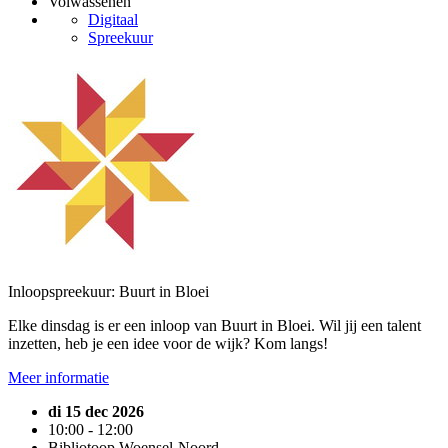
Volwassenen
Digitaal
Spreekuur
Inloopspreekuur: Buurt in Bloei
Elke dinsdag is er een inloop van Buurt in Bloei. Wil jij een talent
inzetten, heb je een idee voor de wijk? Kom langs!
Meer informatie
di 15 dec 2026
10:00 - 12:00
Bibliotoop Woensel-Noord