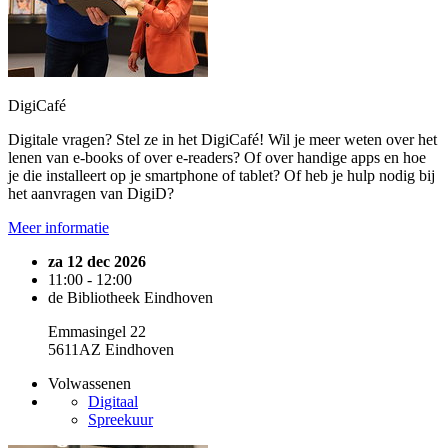
DigiCafé
Digitale vragen? Stel ze in het DigiCafé! Wil je meer weten over het
lenen van e-books of over e-readers? Of over handige apps en hoe
je die installeert op je smartphone of tablet? Of heb je hulp nodig bij
het aanvragen van DigiD?
Meer informatie
za 12 dec 2026
11:00 - 12:00
de Bibliotheek Eindhoven
Emmasingel 22
5611AZ Eindhoven
Volwassenen
Digitaal
Spreekuur