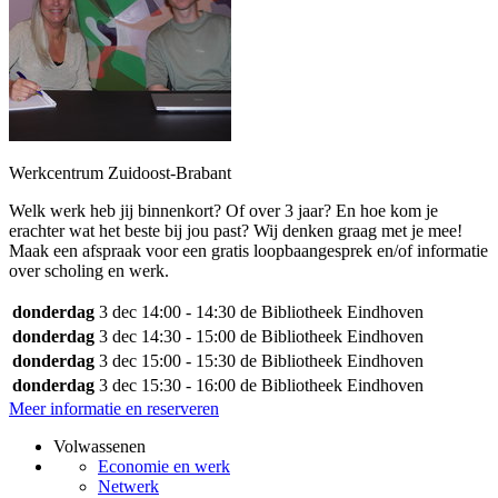
Werkcentrum Zuidoost-Brabant
Welk werk heb jij binnenkort? Of over 3 jaar? En hoe kom je
erachter wat het beste bij jou past? Wij denken graag met je mee!
Maak een afspraak voor een gratis loopbaangesprek en/of informatie
over scholing en werk.
donderdag
3 dec
14:00 - 14:30
de Bibliotheek Eindhoven
donderdag
3 dec
14:30 - 15:00
de Bibliotheek Eindhoven
donderdag
3 dec
15:00 - 15:30
de Bibliotheek Eindhoven
donderdag
3 dec
15:30 - 16:00
de Bibliotheek Eindhoven
Meer informatie en reserveren
Volwassenen
Economie en werk
Netwerk