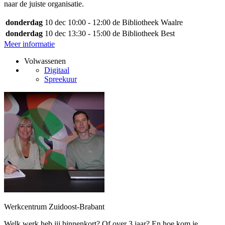
naar de juiste organisatie.
donderdag
10 dec
10:00 - 12:00
de Bibliotheek Waalre
donderdag
10 dec
13:30 - 15:00
de Bibliotheek Best
Meer informatie
Volwassenen
Digitaal
Spreekuur
Werkcentrum Zuidoost-Brabant
Welk werk heb jij binnenkort? Of over 3 jaar? En hoe kom je