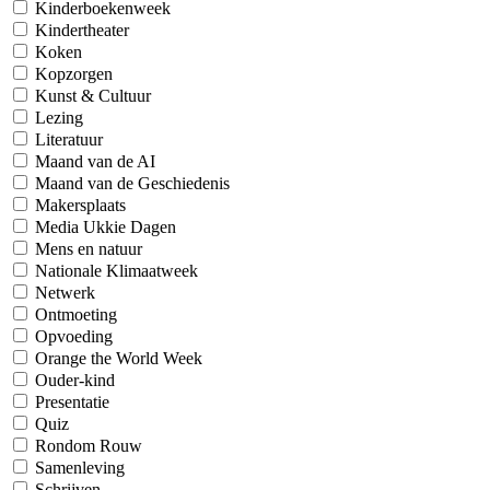
Kinderboekenweek
Kindertheater
Koken
Kopzorgen
Kunst & Cultuur
Lezing
Literatuur
Maand van de AI
Maand van de Geschiedenis
Makersplaats
Media Ukkie Dagen
Mens en natuur
Nationale Klimaatweek
Netwerk
Ontmoeting
Opvoeding
Orange the World Week
Ouder-kind
Presentatie
Quiz
Rondom Rouw
Samenleving
Schrijven