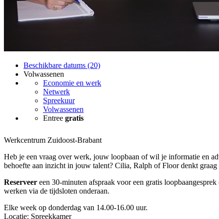
Beschikbare datums (20)
Volwassenen
Economie en werk
Netwerk
Spreekuur
Volwassenen
Entree
gratis
Werkcentrum Zuidoost-Brabant
Heb je een vraag over werk, jouw loopbaan of wil je informatie en ad
behoefte aan inzicht in jouw talent? Cilia, Ralph of Floor denkt graag
Reserveer
een 30-minuten afspraak voor een gratis loopbaangesprek e
werken via de tijdsloten onderaan.
Elke week op donderdag van 14.00-16.00 uur.
Locatie: Spreekkamer