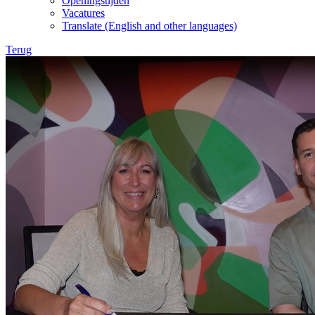
Openingstijden
Vacatures
Translate (English and other languages)
Terug