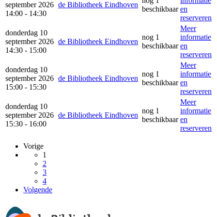
nog 1
informatie
september 2026
de Bibliotheek Eindhoven
beschikbaar
en
14:00 - 14:30
reserveren
Meer
donderdag 10
nog 1
informatie
september 2026
de Bibliotheek Eindhoven
beschikbaar
en
14:30 - 15:00
reserveren
Meer
donderdag 10
nog 1
informatie
september 2026
de Bibliotheek Eindhoven
beschikbaar
en
15:00 - 15:30
reserveren
Meer
donderdag 10
nog 1
informatie
september 2026
de Bibliotheek Eindhoven
beschikbaar
en
15:30 - 16:00
reserveren
Vorige
1
2
3
4
Volgende