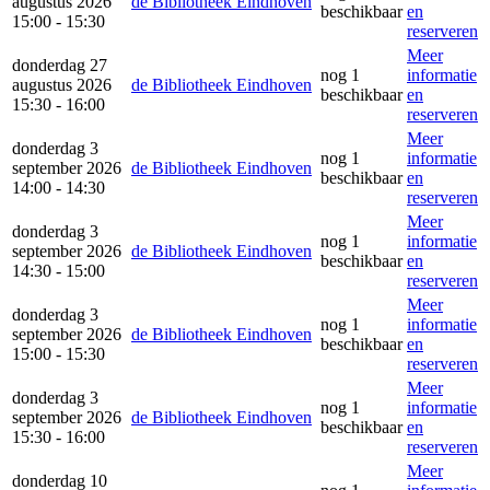
augustus 2026
de Bibliotheek Eindhoven
beschikbaar
en
15:00 - 15:30
reserveren
Meer
donderdag 27
nog 1
informatie
augustus 2026
de Bibliotheek Eindhoven
beschikbaar
en
15:30 - 16:00
reserveren
Meer
donderdag 3
nog 1
informatie
september 2026
de Bibliotheek Eindhoven
beschikbaar
en
14:00 - 14:30
reserveren
Meer
donderdag 3
nog 1
informatie
september 2026
de Bibliotheek Eindhoven
beschikbaar
en
14:30 - 15:00
reserveren
Meer
donderdag 3
nog 1
informatie
september 2026
de Bibliotheek Eindhoven
beschikbaar
en
15:00 - 15:30
reserveren
Meer
donderdag 3
nog 1
informatie
september 2026
de Bibliotheek Eindhoven
beschikbaar
en
15:30 - 16:00
reserveren
Meer
donderdag 10