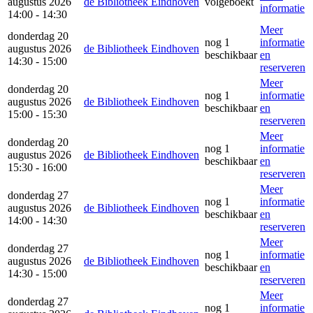
augustus 2026
de Bibliotheek Eindhoven
volgeboekt
informatie
14:00 - 14:30
Meer
donderdag 20
nog 1
informatie
augustus 2026
de Bibliotheek Eindhoven
beschikbaar
en
14:30 - 15:00
reserveren
Meer
donderdag 20
nog 1
informatie
augustus 2026
de Bibliotheek Eindhoven
beschikbaar
en
15:00 - 15:30
reserveren
Meer
donderdag 20
nog 1
informatie
augustus 2026
de Bibliotheek Eindhoven
beschikbaar
en
15:30 - 16:00
reserveren
Meer
donderdag 27
nog 1
informatie
augustus 2026
de Bibliotheek Eindhoven
beschikbaar
en
14:00 - 14:30
reserveren
Meer
donderdag 27
nog 1
informatie
augustus 2026
de Bibliotheek Eindhoven
beschikbaar
en
14:30 - 15:00
reserveren
Meer
donderdag 27
nog 1
informatie