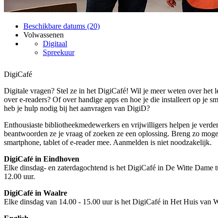
Beschikbare datums (20)
Volwassenen
Digitaal
Spreekuur
DigiCafé
Digitale vragen? Stel ze in het DigiCafé! Wil je meer weten over het 
over e-readers? Of over handige apps en hoe je die installeert op je s
heb je hulp nodig bij het aanvragen van DigiD?
Enthousiaste bibliotheekmedewerkers en vrijwilligers helpen je verde
beantwoorden ze je vraag of zoeken ze een oplossing. Breng zo mogeli
smartphone, tablet of e-reader mee. Aanmelden is niet noodzakelijk.
DigiCafé in Eindhoven
Elke dinsdag- en zaterdagochtend is het DigiCafé in De Witte Dame t
12.00 uur.
DigiCafé in Waalre
Elke dinsdag van 14.00 - 15.00 uur is het DigiCafé in Het Huis van W