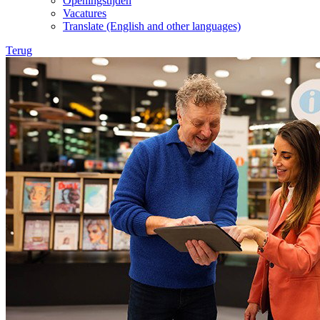
Openingstijden
Vacatures
Translate (English and other languages)
Terug