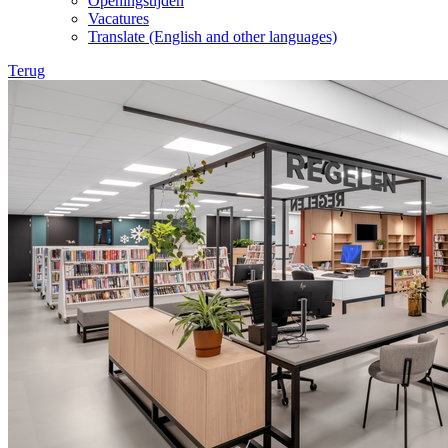
Openingstijden
Vacatures
Translate (English and other languages)
Terug