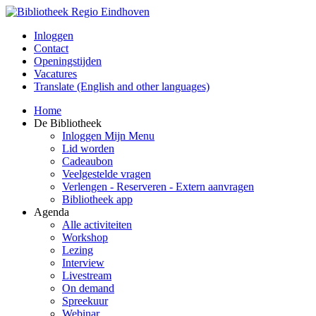
Inloggen
Contact
Openingstijden
Vacatures
Translate (English and other languages)
Home
De Bibliotheek
Inloggen Mijn Menu
Lid worden
Cadeaubon
Veelgestelde vragen
Verlengen - Reserveren - Extern aanvragen
Bibliotheek app
Agenda
Alle activiteiten
Workshop
Lezing
Interview
Livestream
On demand
Spreekuur
Webinar