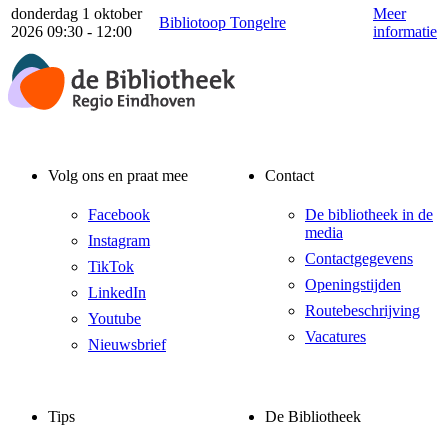
donderdag 1 oktober
Meer
Bibliotoop Tongelre
2026 09:30 - 12:00
informatie
Volg ons en praat mee
Contact
Facebook
De bibliotheek in de
media
Instagram
Contactgegevens
TikTok
Openingstijden
LinkedIn
Routebeschrijving
Youtube
Vacatures
Nieuwsbrief
Tips
De Bibliotheek