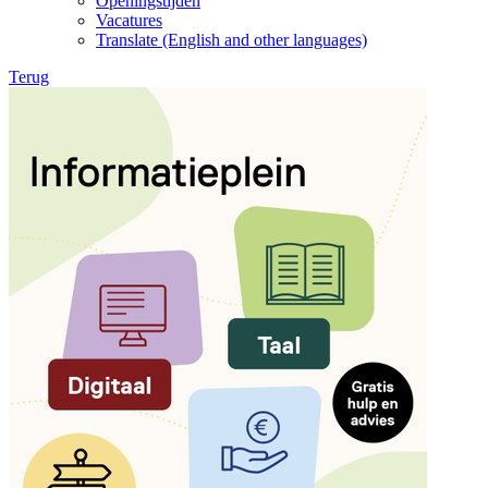
Openingstijden
Vacatures
Translate (English and other languages)
Terug