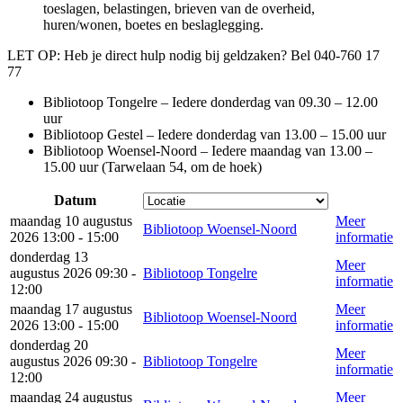
toeslagen, belastingen, brieven van de overheid,
huren/wonen, boetes en beslaglegging.
LET OP: Heb je direct hulp nodig bij geldzaken? Bel 040-760 17
77
Bibliotoop Tongelre – Iedere donderdag van 09.30 – 12.00
uur
Bibliotoop Gestel – Iedere donderdag van 13.00 – 15.00 uur
Bibliotoop Woensel-Noord – Iedere maandag van 13.00 –
15.00 uur (Tarwelaan 54, om de hoek)
Datum
maandag 10 augustus
Meer
Bibliotoop Woensel-Noord
2026 13:00 - 15:00
informatie
donderdag 13
Meer
augustus 2026 09:30 -
Bibliotoop Tongelre
informatie
12:00
maandag 17 augustus
Meer
Bibliotoop Woensel-Noord
2026 13:00 - 15:00
informatie
donderdag 20
Meer
augustus 2026 09:30 -
Bibliotoop Tongelre
informatie
12:00
maandag 24 augustus
Meer