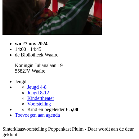
wo 27 nov 2024
14:00 - 14:45
de Bibliotheek Waalre
Koningin Julianalaan 19
5582JV Waalre
Jeugd
Jeugd 4-8
Jeugd 8-12
Kindertheater
Voorstelling
Kind en begeleider
€ 5,00
Toevoegen aan agenda
Sinterklaasvoorstelling Poppenkast Pluim - Daar wordt aan de deur
geklopt