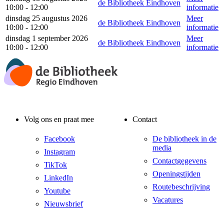
de Bibliotheek Eindhoven
10:00 - 12:00
informatie
dinsdag 25 augustus 2026
Meer
de Bibliotheek Eindhoven
10:00 - 12:00
informatie
dinsdag 1 september 2026
Meer
de Bibliotheek Eindhoven
10:00 - 12:00
informatie
Volg ons en praat mee
Contact
Facebook
De bibliotheek in de
media
Instagram
Contactgegevens
TikTok
Openingstijden
LinkedIn
Routebeschrijving
Youtube
Vacatures
Nieuwsbrief