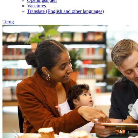
Openingstijden
Vacatures
Translate (English and other languages)
Terug