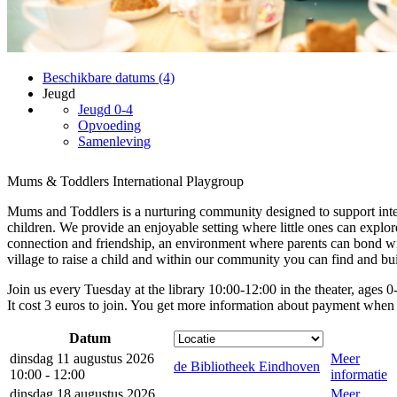
Beschikbare datums (4)
Jeugd
Jeugd 0-4
Opvoeding
Samenleving
Mums & Toddlers International Playgroup
Mums and Toddlers is a nurturing community designed to support inte
children. We provide an enjoyable setting where little ones can explor
connection and friendship, an environment where parents can bond with
village to raise a child and within our community you can find and bui
Join us every Tuesday at the library 10:00-12:00 in the theater, ages
It cost 3 euros to join. You get more information about payment when 
Datum
dinsdag 11 augustus 2026
Meer
de Bibliotheek Eindhoven
10:00 - 12:00
informatie
dinsdag 18 augustus 2026
Meer