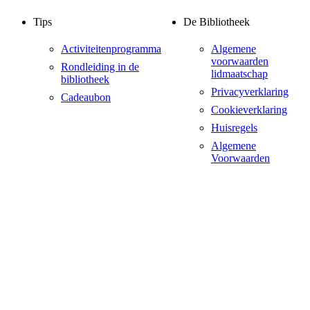
Tips
De Bibliotheek
Activiteitenprogramma
Algemene
voorwaarden
Rondleiding in de
lidmaatschap
bibliotheek
Privacyverklaring
Cadeaubon
Cookieverklaring
Huisregels
Algemene
Voorwaarden